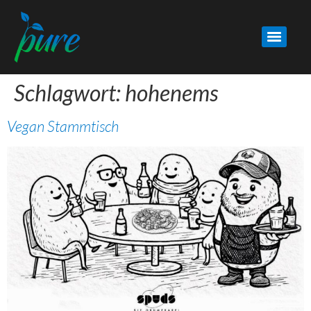
Schlagwort:
hohenems
Vegan Stammtisch